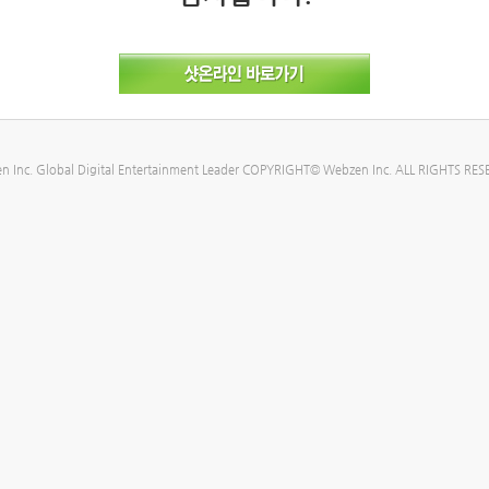
n Inc. Global Digital Entertainment Leader COPYRIGHT© Webzen Inc. ALL RIGHTS RES