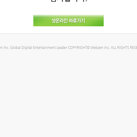
n Inc. Global Digital Entertainment Leader COPYRIGHT© Webzen Inc. ALL RIGHTS RES