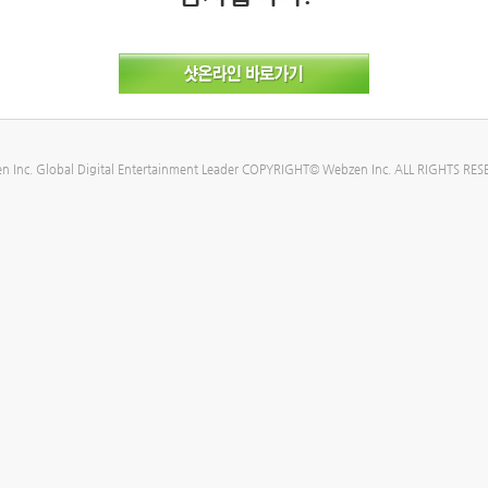
n Inc. Global Digital Entertainment Leader COPYRIGHT© Webzen Inc. ALL RIGHTS RES