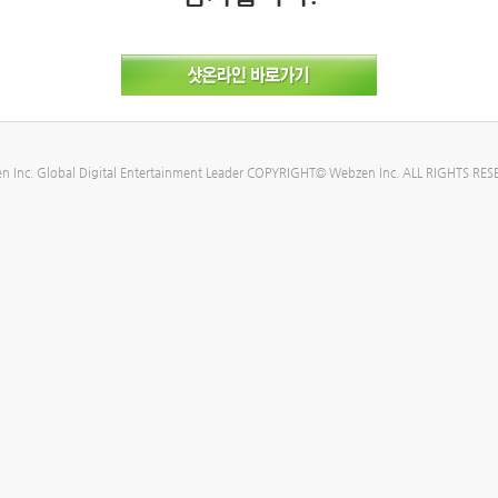
n Inc. Global Digital Entertainment Leader COPYRIGHT© Webzen Inc. ALL RIGHTS RES