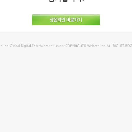
n Inc. Global Digital Entertainment Leader COPYRIGHT© Webzen Inc. ALL RIGHTS RES