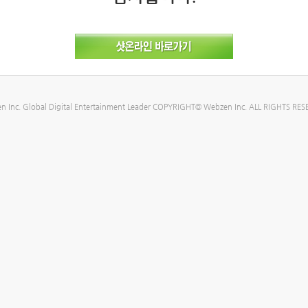
n Inc. Global Digital Entertainment Leader COPYRIGHT© Webzen Inc. ALL RIGHTS RES