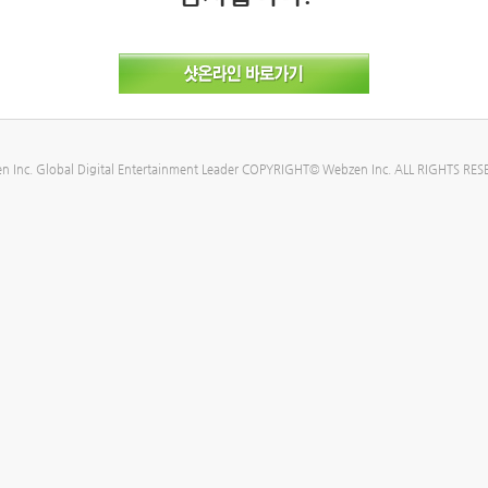
n Inc. Global Digital Entertainment Leader COPYRIGHT© Webzen Inc. ALL RIGHTS RES