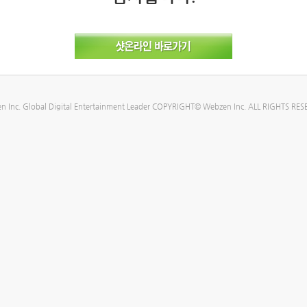
n Inc. Global Digital Entertainment Leader COPYRIGHT© Webzen Inc. ALL RIGHTS RES