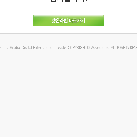
n Inc. Global Digital Entertainment Leader COPYRIGHT© Webzen Inc. ALL RIGHTS RES