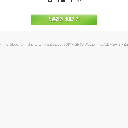
n Inc. Global Digital Entertainment Leader COPYRIGHT© Webzen Inc. ALL RIGHTS RES