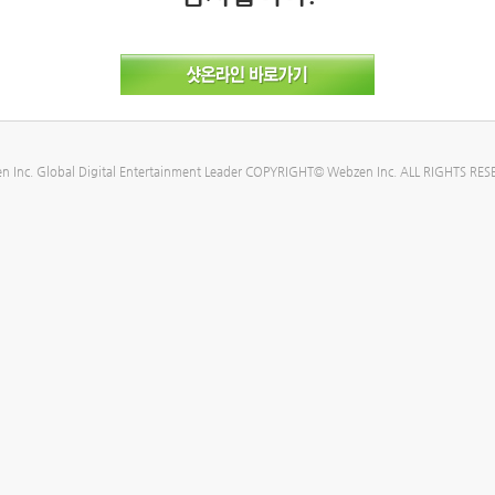
n Inc. Global Digital Entertainment Leader COPYRIGHT© Webzen Inc. ALL RIGHTS RES