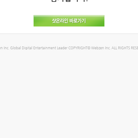
n Inc. Global Digital Entertainment Leader COPYRIGHT© Webzen Inc. ALL RIGHTS RES