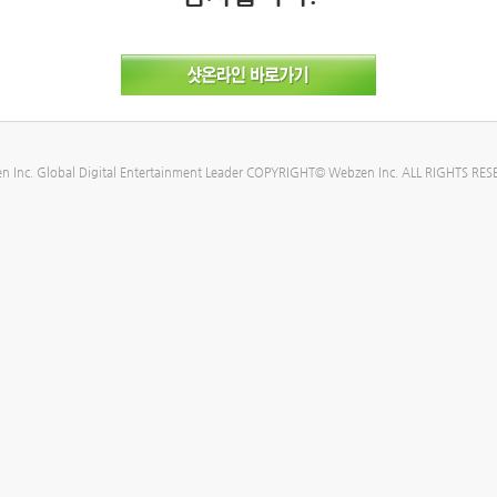
n Inc. Global Digital Entertainment Leader COPYRIGHT© Webzen Inc. ALL RIGHTS RES