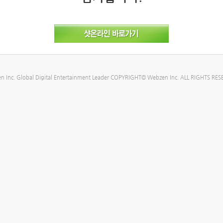
n Inc. Global Digital Entertainment Leader COPYRIGHT© Webzen Inc. ALL RIGHTS RES