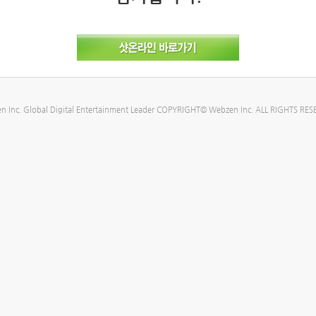
n Inc. Global Digital Entertainment Leader COPYRIGHT© Webzen Inc. ALL RIGHTS RES