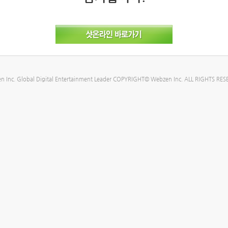
n Inc. Global Digital Entertainment Leader COPYRIGHT© Webzen Inc. ALL RIGHTS RES