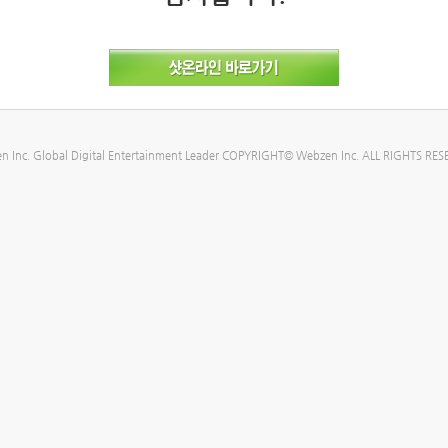
n Inc. Global Digital Entertainment Leader COPYRIGHT© Webzen Inc. ALL RIGHTS RES