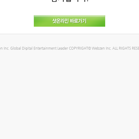
n Inc. Global Digital Entertainment Leader COPYRIGHT© Webzen Inc. ALL RIGHTS RES