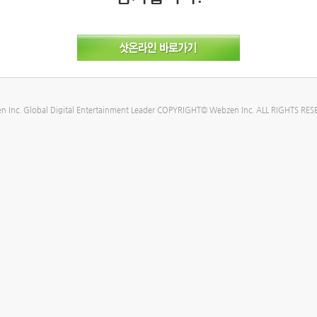
n Inc. Global Digital Entertainment Leader COPYRIGHT© Webzen Inc. ALL RIGHTS RES