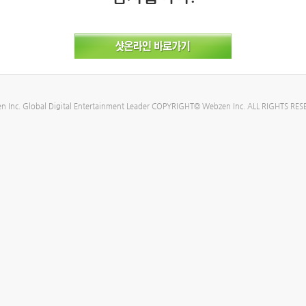
n Inc. Global Digital Entertainment Leader COPYRIGHT© Webzen Inc. ALL RIGHTS RES