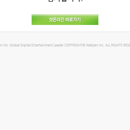
n Inc. Global Digital Entertainment Leader COPYRIGHT© Webzen Inc. ALL RIGHTS RES