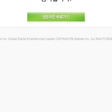
n Inc. Global Digital Entertainment Leader COPYRIGHT© Webzen Inc. ALL RIGHTS RES