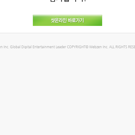
n Inc. Global Digital Entertainment Leader COPYRIGHT© Webzen Inc. ALL RIGHTS RES