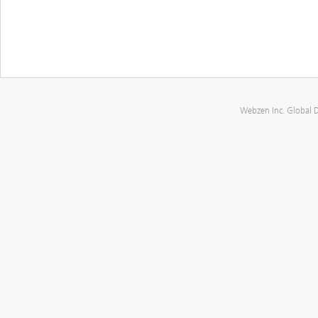
Webzen Inc. Global 