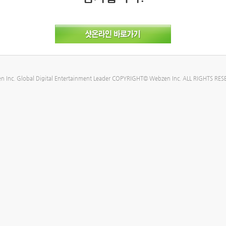
n Inc. Global Digital Entertainment Leader COPYRIGHT© Webzen Inc. ALL RIGHTS RES