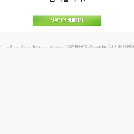
n Inc. Global Digital Entertainment Leader COPYRIGHT© Webzen Inc. ALL RIGHTS RES