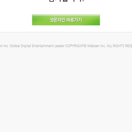
n Inc. Global Digital Entertainment Leader COPYRIGHT© Webzen Inc. ALL RIGHTS RES