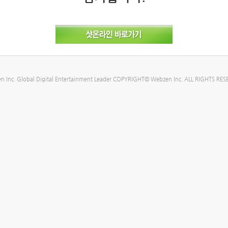
n Inc. Global Digital Entertainment Leader COPYRIGHT© Webzen Inc. ALL RIGHTS RES